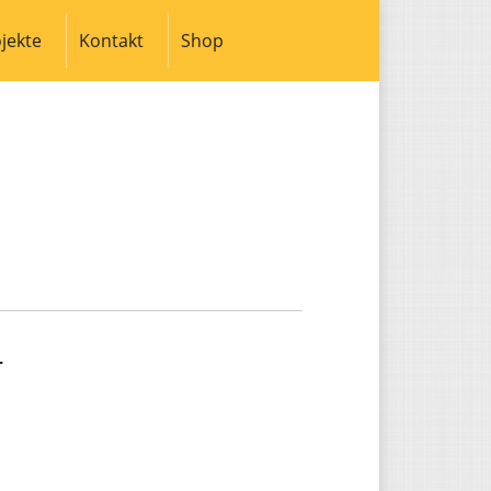
jekte
Kontakt
Shop
Search:
r