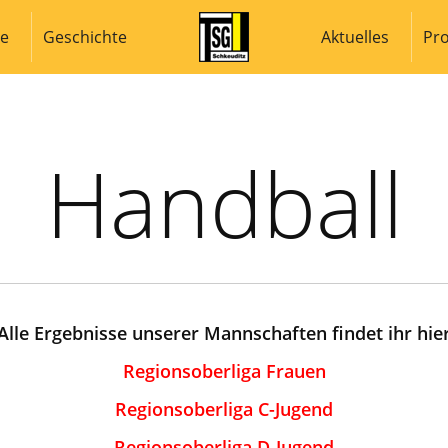
re
Geschichte
Aktuelles
Pro
Handball
Alle Ergebnisse unserer Mannschaften findet ihr hie
Regionsoberliga Frauen
Regionsoberliga C-Jugend
Regionsoberliga D-Jugend