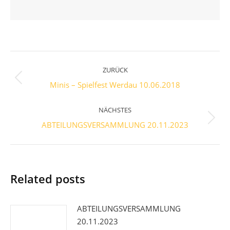
Kommentarnavigation
ZURÜCK
Vorheriger
Minis – Spielfest Werdau 10.06.2018
Beitrag:
NÄCHSTES
Nächster
ABTEILUNGSVERSAMMLUNG 20.11.2023
Beitrag:
Related posts
ABTEILUNGSVERSAMMLUNG
20.11.2023