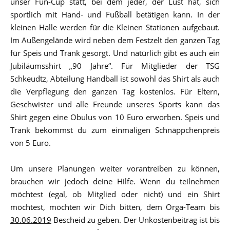
unser Fun-Cup statt, bei dem jeder, der Lust hat, sich
sportlich mit Hand- und Fußball betätigen kann. In der
kleinen Halle werden für die Kleinen Stationen aufgebaut.
Im Außengelände wird neben dem Festzelt den ganzen Tag
für Speis und Trank gesorgt. Und natürlich gibt es auch
ein
Jubiläumsshirt „90 Jahre“. Für Mitglieder der TSG
Schkeudtz, Abteilung Handball ist sowohl das Shirt als auch
die Verpflegung den ganzen Tag kostenlos. Für Eltern,
Geschwister und alle Freunde unseres Sports kann das
Shirt gegen eine Obulus von 10 Euro erworben.
Speis und
Trank bekommst du zum einmaligen Schnäppchenpreis
von 5 Euro.
Um unsere Planungen weiter vorantreiben zu können,
brauchen wir jedoch deine Hilfe. Wenn du teilnehmen
möchtest (egal, ob Mitglied oder nicht) und ein Shirt
möchtest, möchten wir Dich bitten, dem Orga-Team bis
30.06.2019
Bescheid zu geben. Der Unkostenbeitrag ist bis